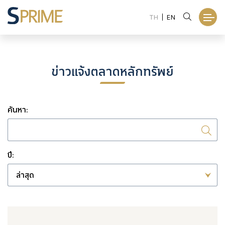
TH
EN
ข่าวแจ้งตลาดหลักทรัพย์
ค้นหา:
ปี:
ล่าสุด