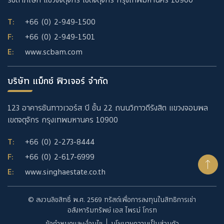
รัชดาภิเษก แขวงจตุจักร เขตจตุจักร กรุงเทพมหานคร 10900
T:
+66 (0) 2-949-1500
F:
+66 (0) 2-949-1501
E:
www.scbam.com
บริษัท แม็กซ์ ฟิวเจอร์ จำกัด
123 อาคารซันทาวเวอร์ส บี ชั้น 22 ถนนวิภาวดีรังสิต แขวงจอมพล
เขตจตุจักร กรุงเทพมหานคร 10900
T:
+66 (0) 2-273-8444
F:
+66 (0) 2-617-6999
E:
www.singhaestate.co.th
© สงวนลิขสิทธิ์ พ.ศ. 2569 ทรัสต์เพื่อการลงทุนในสิทธิการเช่า
อสังหาริมทรัพย์ เอส ไพรม์ โกรท
ข้อกำหนดและเงื่อนไข
นโยบายความเป็นส่วนตัว