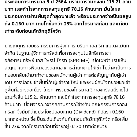
ประกอบการไตรมาส 3 ปี 2564 มีรายได้รวมทั้งสิ้น 115.21 ล้าน
บาท และกำไรจากการลงทุนสุทธิ 78.16 ล้านบาท มั่นใจผล
ประกอบการผ่านพ้นจุดต่ำสุดมาแล้ว พร้อมประกาศจ่ายปันผลสูง
ถึง 0.160 บาท เติบโตขึ้นกว่า 23% จากไตรมาสก่อน และเทียบ
เท่าระดับก่อนเกิดวิกฤติโควิด
นายเกตุกร เขมธร กรรมการผู้จัดการ บริษัท เอส รีท แมเนจเม้นท์
จำกัด ในฐานะผู้จัดการทรัสต์เพื่อการลงทุนในสิทธิการเช่า
อสังหาริมทรัพย์ เอส ไพรม์ โกรท (SPRIME) เปิดเผยว่า เริ่มเห็น
สัญญาณการฟื้นตัวของตลาดอาคารสำนักงานให้เช่า ไม่ว่าจะเป็นการ
ทยอยกลับเข้ามาทำงานของพนักงานผู้เช่า การต่อสัญญากับผู้เช่า
เดิม การปล่อยเช่าพื้นที่กับผู้เช่ารายใหม่ และยังมีผู้สนใจทยอยขอเข้า
ดูพื้นที่อย่างต่อเนื่อง โดยภาพรวมของไตรมาส 3 กองทรัสต์มีรายได้
รวมทั้งสิ้น 115.21 ล้านบาท และมีกำไรจากการลงทุนสุทธิ 78.16
ล้านบาท เมื่อพิจารณาจากสถานการณ์ข้างต้น คณะกรรมการกอง
ทรัสต์ จึงมีมติจ่ายประโยชน์ตอบแทน (Dividend) ที่อัตรา 0.160
บาทต่อหน่วย ซึ่งเป็นระดับเดียวกันกับก่อนเกิดวิกฤติโควิด หรือเพิ่ม
ขึ้น 23% จากไตรมาสก่อนที่จ่ายอยู่ 0.130 บาทต่อหน่วย