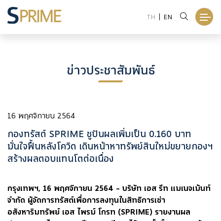
TH
EN
ข่าวประชาสัมพันธ์
16 พฤศจิกายน 2564
กองทรัสต์ SPRIME ชูปันผลเพิ่มเป็น 0.160 บาท
มั่นใจฟื้นหลังโควิด เดินหน้าหาทรัพย์สินใหม่ขยายกองฯ
สร้างผลตอบแทนโตต่อเนื่อง
กรุงเทพฯ, 16 พฤศจิกายน 2564 – บริษัท เอส รีท แมเนจเม้นท์
จำกัด ผู้จัดการทรัสต์เพื่อการลงทุนในสิทธิการเช่า
อสังหาริมทรัพย์ เอส ไพรม์ โกรท (SPRIME) รายงานผล