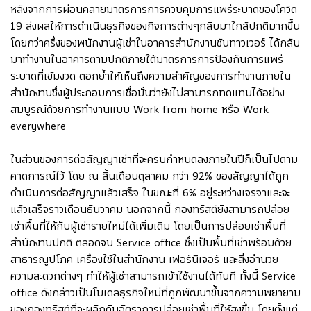
หลังจากการผ่อนคลายมาตรการการควบคุมการแพร่ระบาดของโควิด
19 ส่งผลให้การดำเนินธุรกิจของกิจการต่างๆกลับมาใกล้ปกติมากขึ้น
โดยกว่าครึ่งของพนักงานผู้เช่าในอาคารสำนักงานซันทาวเวอร์ ได้กลับ
มาทำงานในอาคารตามปกติภายใต้มาตรการการป้องกันการแพร่
ระบาดที่เข้มงวด ตอกย้ำให้เห็นถึงความสำคัญของการทำงานภายใน
สำนักงานซึ่งผู้ประกอบการเชื่อมั่นว่ายังไม่สามารถทดแทนได้อย่าง
สมบูรณ์ด้วยการทำงานแบบ Work from home หรือ Work
everywhere
ในส่วนของการต่อสัญญาเช่าที่จะครบกำหนดลงภายในปีก็เป็นไปตาม
คาดการณ์ไว้ โดย ณ สิ้นเดือนตุลาคม กว่า 92% ของสัญญาได้ถูก
ดำเนินการต่อสัญญาแล้วเสร็จ ในขณะที่ 6% อยู่ระหว่างเจรจาและจะ
แล้วเสร็จราวเดือนธันวาคม นอกจากนี้ กองทรัสต์ยังสามารถปล่อย
เช่าพื้นที่ให้กับผู้เช่ารายใหม่ได้เพิ่มเติม โดยเป็นการปล่อยเช่าพื้นที่
สำนักงานปกติ ตลอดจน Service office ซึ่งเป็นพื้นที่เช่าพร้อมด้วย
สาธารณูปโภค เครื่องใช้ในสำนักงาน เฟอร์นิเจอร์ และสิ่งอำนวย
ความสะดวกต่างๆ ทำให้ผู้เช่าสามารถเข้าใช้งานได้ทันที ทั้งนี้ Service
office ดังกล่าวเป็นโมเดลธุรกิจใหม่ที่ถูกพัฒนาขึ้นจากความพยายาม
ของกองทรัสต์ที่จะผลักดันอัตราการปล่อยเช่าพื้นที่ให้สูงขึ้น โดยตั้งแต่