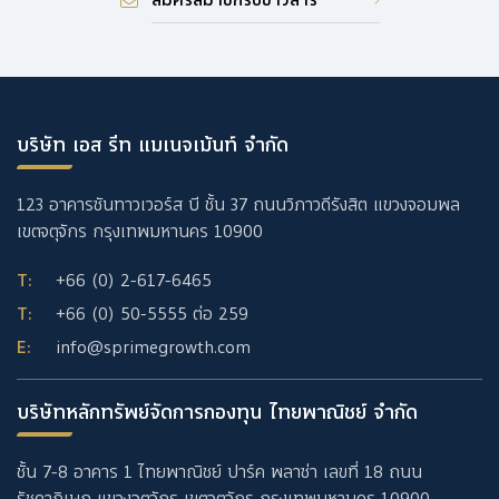
สมัครสมาชิกรับข่าวสาร
บริษัท เอส รีท แมเนจเม้นท์ จำกัด
123 อาคารซันทาวเวอร์ส บี ชั้น 37 ถนนวิภาวดีรังสิต แขวงจอมพล
เขตจตุจักร กรุงเทพมหานคร 10900
T:
+66 (0) 2-617-6465
T:
+66 (0) 50-5555
ต่อ 259
E:
info@sprimegrowth.com
บริษัทหลักทรัพย์จัดการกองทุน ไทยพาณิชย์ จำกัด
ชั้น 7-8 อาคาร 1 ไทยพาณิชย์ ปาร์ค พลาซ่า เลขที่ 18 ถนน